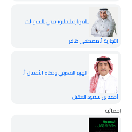
المهارة القانونية في التسويات
التجارية
أ. مصطفى ظافر
الهرم المعرفي وذكاء الأعمال
أ.
أحمد بن سعود العقيل
إحصائية