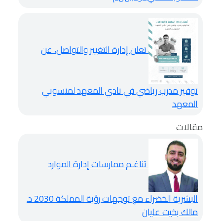
تعلن إدارة التغيير والتواصل، عن
توفير مدرب رياضي في نادي المعهد لمنسوبي
المعهد
مقالات
تناغـم ممارسات إدارة الموارد
البشرية الخضراء مع توجهات رؤية المملكة 2030
د.
مالك بخيت عليان